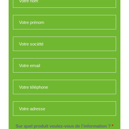
Votre prénom
*
Votre société
*
Votre email
*
Votre téléphone
*
Votre adresse
*
Sur quel produit voulez-vous de l'information ?
*