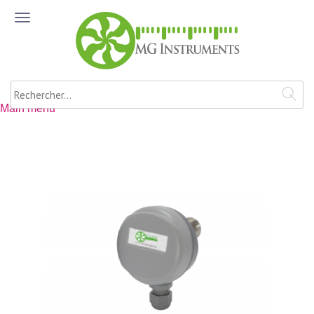
Aller au contenu principal
ME
NU
Rechercher
Main menu