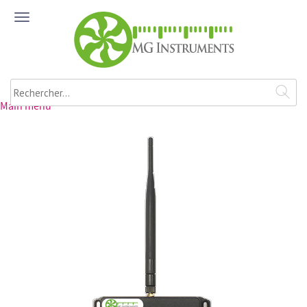
Aller au contenu principal
ME
NU
Rechercher
Main menu