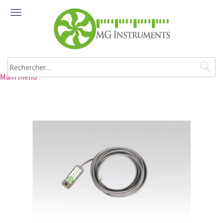
Aller au contenu principal
ME
NU
Rechercher
Main menu