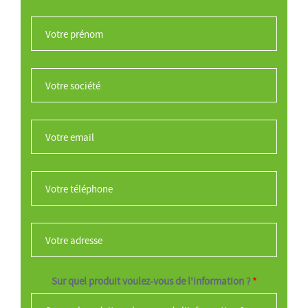
Votre prénom
*
Votre société
*
Votre email
*
Votre téléphone
*
Votre adresse
*
Sur quel produit voulez-vous de l'information ?
*