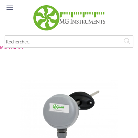
Aller au contenu principal
ME
NU
Rechercher
Main menu